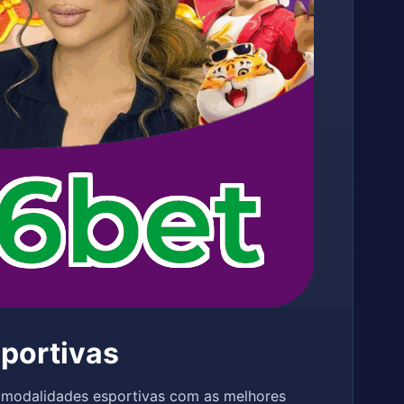
portivas
 modalidades esportivas com as melhores