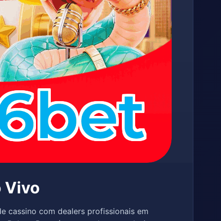
 Vivo
de cassino com dealers profissionais em