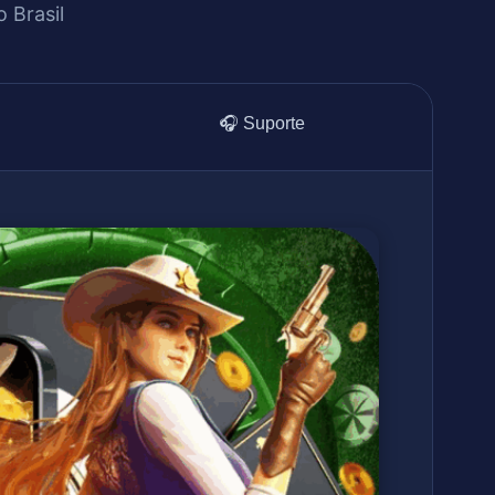
 Brasil
🎧 Suporte