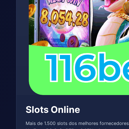
Slots Online
Mais de 1.500 slots dos melhores fornecedore