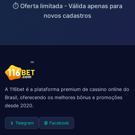
⏱️ Oferta limitada - Válida apenas para
novos cadastros
A 116bet é a plataforma premium de cassino online do
Brasil, oferecendo os melhores bônus e promoções
desde 2020.
📱 Telegram
📘 Facebook