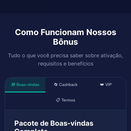
Como Funcionam Nossos
Bônus
Tudo o que você precisa saber sobre ativação,
requisitos e benefícios
🎁 Boas-vindas
🔄 Cashback
👑 VIP
📋 Termos
Pacote de Boas-vindas