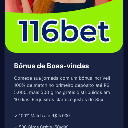
Bônus de Boas-vindas
Comece sua jornada com um bônus incrível!
100% de match no primeiro depósito até R$
5.000, mais 500 giros grátis distribuídos em
10 dias. Requisitos claros e justos de 35x.
✓ 100% Match até R$ 5.000
✓ 500 Giros Grátis (50/dia)