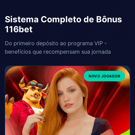
Sistema Completo de Bônus
116bet
Do primeiro depósito ao programa VIP -
benefícios que recompensam sua jornada
NOVO JOGADOR