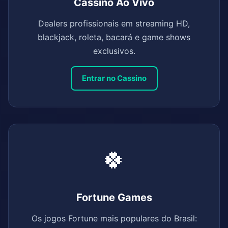
Cassino Ao Vivo
Dealers profissionais em streaming HD,
blackjack, roleta, bacará e game shows
exclusivos.
Entrar no Cassino
🍀
Fortune Games
Os jogos Fortune mais populares do Brasil: