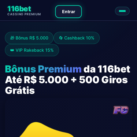
116bet
Entrar
CASSINO PREMIUM
🎁 Bônus R$ 5.000
🔄 Cashback 10%
👑 VIP Rakeback 15%
Bônus Premium
da 116bet
Até R$ 5.000 + 500 Giros
Grátis