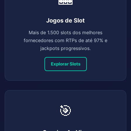
Jogos de Slot
Mais de 1.500 slots dos melhores
fornecedores com RTPs de até 97% e
jackpots progressivos.
Explorar Slots
🎯