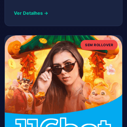
Ver Detalhes →
SEM ROLLOVER