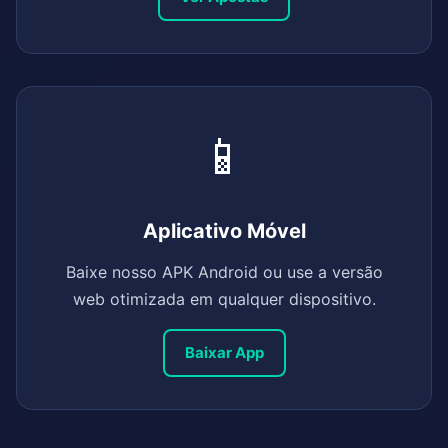
📱
Aplicativo Móvel
Baixe nosso APK Android ou use a versão
web otimizada em qualquer dispositivo.
Baixar App