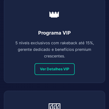
👑
Programa VIP
5 níveis exclusivos com rakeback até 15%,
gerente dedicado e benefícios premium
crescentes.
Ver Detalhes VIP
🎰