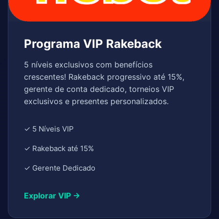
Programa VIP Rakeback
5 níveis exclusivos com benefícios
crescentes! Rakeback progressivo até 15%,
gerente de conta dedicado, torneios VIP
exclusivos e presentes personalizados.
✓ 5 Níveis VIP
✓ Rakeback até 15%
✓ Gerente Dedicado
Explorar VIP →