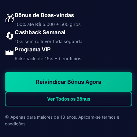
Bônus de Boas-vindas
🎁
100% até R$ 5.000 + 500 giros
Cashback Semanal
🔄
10% sem rollover toda segunda
Programa VIP
👑
Rakeback até 15% + benefícios
Reivindicar Bônus Agora
Ver Todos os Bônus
🔞 Apenas para maiores de 18 anos. Aplicam-se termos e
condições.