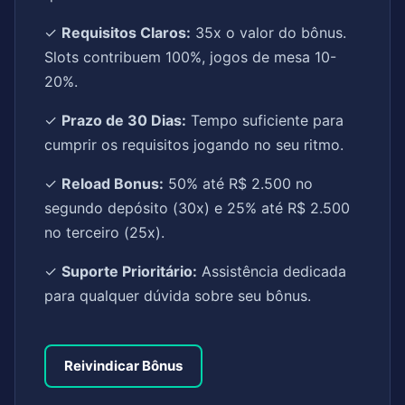
✓
Requisitos Claros:
35x o valor do bônus.
Slots contribuem 100%, jogos de mesa 10-
20%.
✓
Prazo de 30 Dias:
Tempo suficiente para
cumprir os requisitos jogando no seu ritmo.
✓
Reload Bonus:
50% até R$ 2.500 no
segundo depósito (30x) e 25% até R$ 2.500
no terceiro (25x).
✓
Suporte Prioritário:
Assistência dedicada
para qualquer dúvida sobre seu bônus.
Reivindicar Bônus