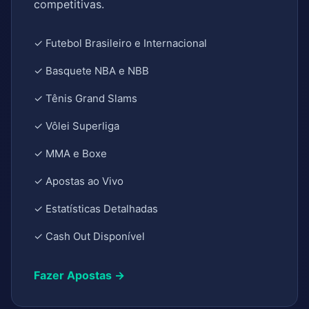
competitivas.
✓ Futebol Brasileiro e Internacional
✓ Basquete NBA e NBB
✓ Tênis Grand Slams
✓ Vôlei Superliga
✓ MMA e Boxe
✓ Apostas ao Vivo
✓ Estatísticas Detalhadas
✓ Cash Out Disponível
Fazer Apostas →