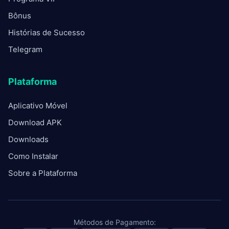
Bônus
Histórias de Sucesso
Telegram
Plataforma
Aplicativo Móvel
Download APK
Downloads
Como Instalar
Sobre a Plataforma
Métodos de Pagamento: