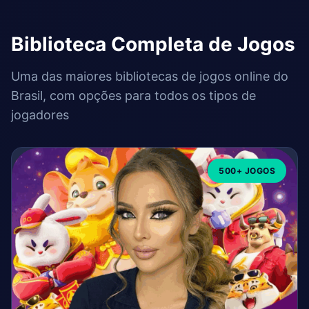
Biblioteca Completa de Jogos
Uma das maiores bibliotecas de jogos online do
Brasil, com opções para todos os tipos de
jogadores
500+ JOGOS