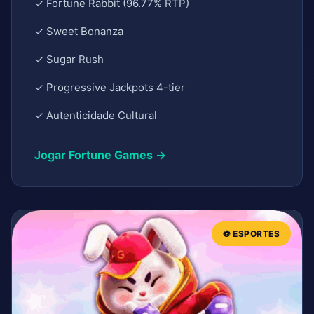
✓ Fortune Rabbit (96.77% RTP)
✓ Sweet Bonanza
✓ Sugar Rush
✓ Progressive Jackpots 4-tier
✓ Autenticidade Cultural
Jogar Fortune Games →
⚽ ESPORTES