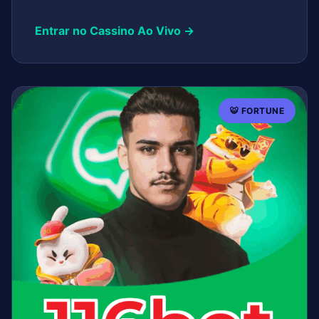
Entrar no Cassino Ao Vivo →
🐯 FORTUNE